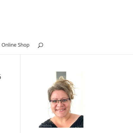
 Online Shop
6