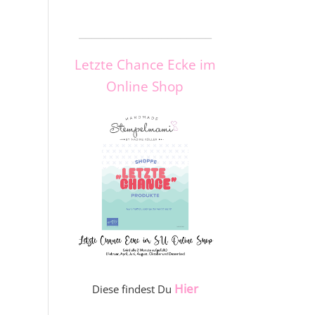
_____________________
Letzte Chance Ecke im
Online Shop
Hier
Diese findest Du