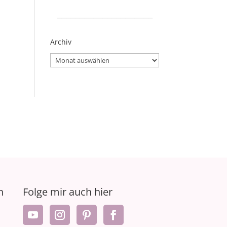
_____________________
Archiv
Archiv
n
Folge mir auch hier