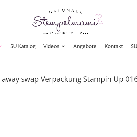
SU Katalog
Videos
Angebote
Kontakt
SU
e away swap Verpackung Stampin Up 01