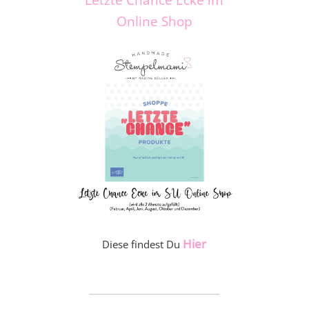
Online Shop
Hier
Diese findest Du
_____________________