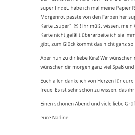
super findet, habe ich mal meine Papier R
Morgenrot passte von den Farben her su
Karte „super“ 😉 ! Ihr müßt wissen, mein 
Karte nicht gefällt überarbeite ich sie i
gibt, zum Glück kommt das nicht ganz so of
Aber nun zu dir liebe Kira! Wir wünschen 
wünschen dir morgen ganz viel Spaß und v
Euch allen danke ich von Herzen für eure
freue! Es ist sehr schön zu wissen, das ihr
Einen schönen Abend und viele liebe Grü
eure Nadine