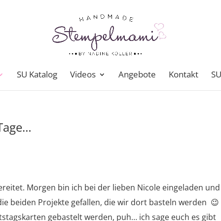
SU Katalog
Videos
Angebote
Kontakt
SU
 Tage…
itet. Morgen bin ich bei der lieben Nicole eingeladen und
e beiden Projekte gefallen, die wir dort basteln werden 😉 
tagskarten gebastelt werden, puh… ich sage euch es gibt