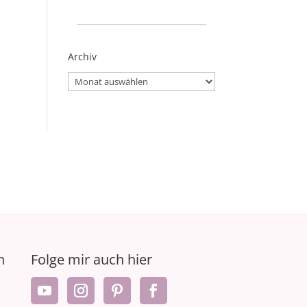
_____________________
Archiv
Archiv
n
Folge mir auch hier