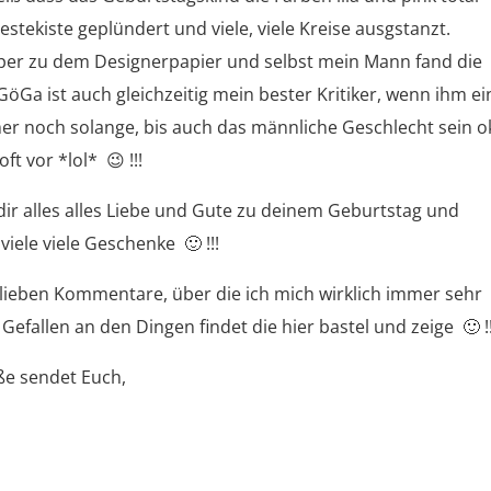
estekiste geplündert und viele, viele Kreise ausgstanzt.
per zu dem Designerpapier und selbst mein Mann fand die
GöGa ist auch gleichzeitig mein bester Kritiker, wenn ihm ei
mmer noch solange, bis auch das männliche Geschlecht sein o
t vor *lol* 😉 !!!
dir alles alles Liebe und Gute zu deinem Geburtstag und
iele viele Geschenke 🙂 !!!
 lieben Kommentare, über die ich mich wirklich immer sehr
 Gefallen an den Dingen findet die hier bastel und zeige 🙂 !!
ße sendet Euch,