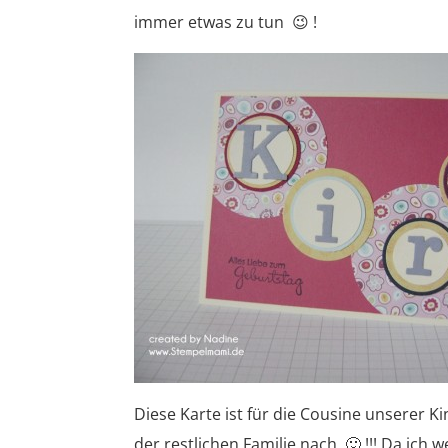
immer etwas zu tun 😉 !
Diese Karte ist für die Cousine unserer K
der restlichen Familie nach 🙂 !!! Da ich 