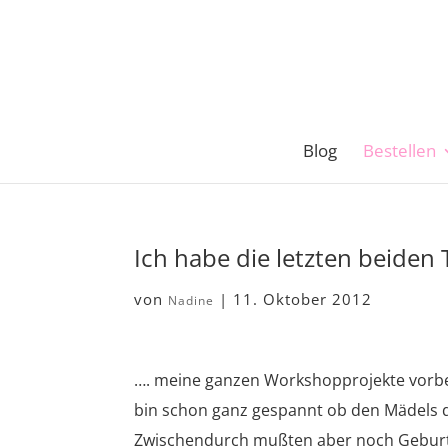
Blog
Bestellen
Ich habe die letzten beiden
von
|
11. Oktober 2012
Nadine
…. meine ganzen Workshopprojekte vorbere
bin schon ganz gespannt ob den Mädels di
Zwischendurch mußten aber noch Geburts