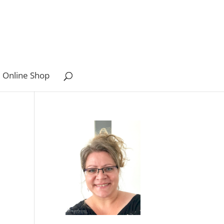
 Online Shop