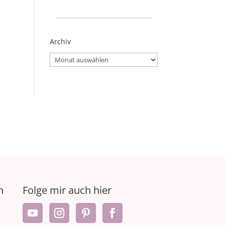
_____________________
Archiv
Archiv
n
Folge mir auch hier