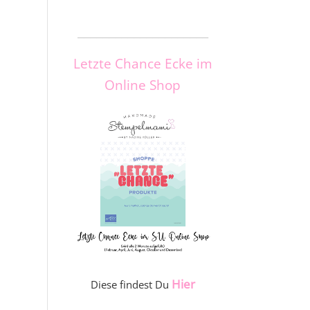
_____________________
Letzte Chance Ecke im
Online Shop
Hier
Diese findest Du