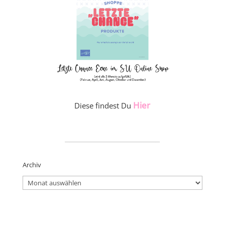
Hier
Diese findest Du
_____________________
Archiv
Archiv