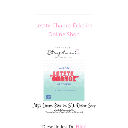
_____________________
Letzte Chance Ecke im
Online Shop
Hier
Diese findest Du