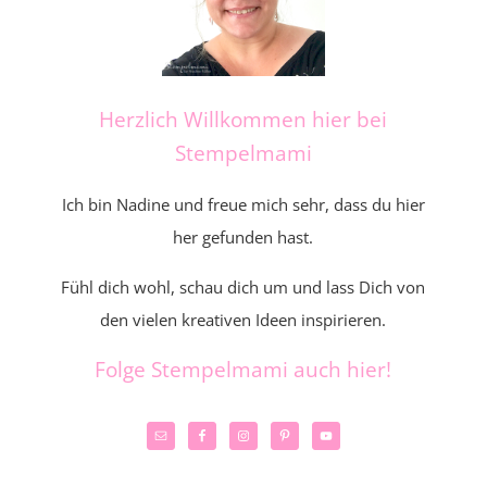
Herzlich Willkommen hier bei
Stempelmami
Ich bin Nadine und freue mich sehr, dass du hier
her gefunden hast.
Fühl dich wohl, schau dich um und lass Dich von
den vielen kreativen Ideen inspirieren.
Folge Stempelmami auch hier!