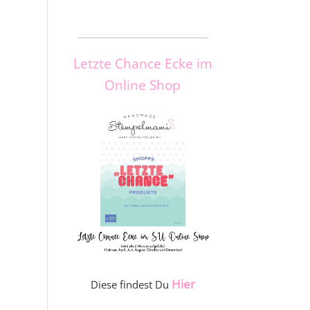
_____________________
Letzte Chance Ecke im
Online Shop
Hier
Diese findest Du