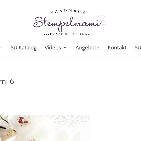
SU Katalog
Videos
Angebote
Kontakt
SU
mi 6