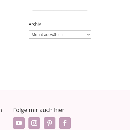
_____________________
Archiv
Archiv
n
Folge mir auch hier