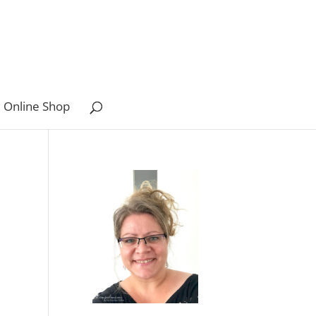
 Online Shop