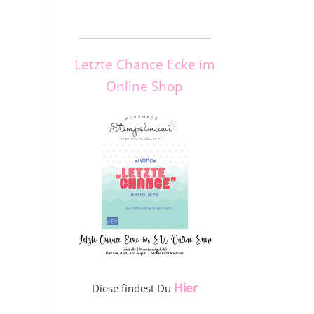
_____________________
Letzte Chance Ecke im
Online Shop
Hier
Diese findest Du