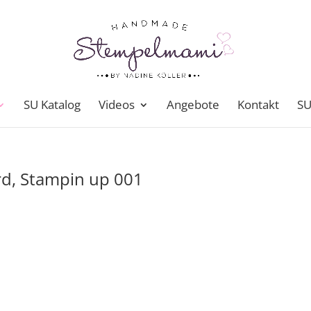
SU Katalog
Videos
Angebote
Kontakt
SU
rd, Stampin up 001