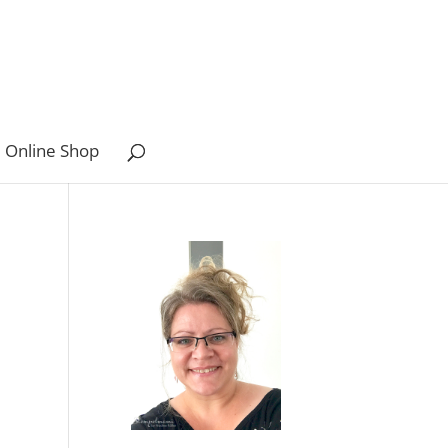
 Online Shop