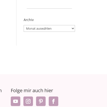
_____________________
Archiv
Archiv
n
Folge mir auch hier