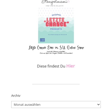
Hier
Diese findest Du
_____________________
Archiv
Archiv