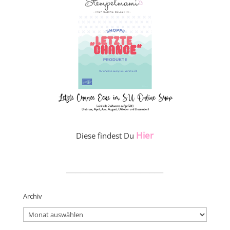
Hier
Diese findest Du
_____________________
Archiv
Archiv