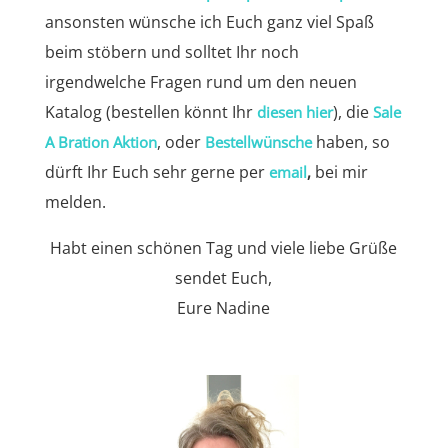
ansonsten wünsche ich Euch ganz viel Spaß
beim stöbern und solltet Ihr noch
irgendwelche Fragen rund um den neuen
Katalog (bestellen könnt Ihr
), die
diesen hier
Sale
, oder
haben, so
A Bration Aktion
Bestellwünsche
dürft Ihr Euch sehr gerne per
bei mir
email
,
melden.
Habt einen schönen Tag und viele liebe Grüße
sendet Euch,
Eure Nadine