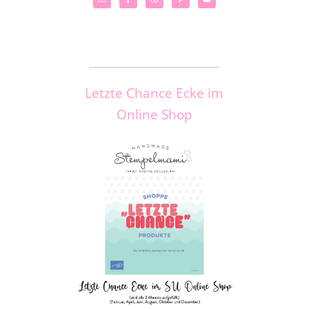
_____________________
Letzte Chance Ecke im
Online Shop