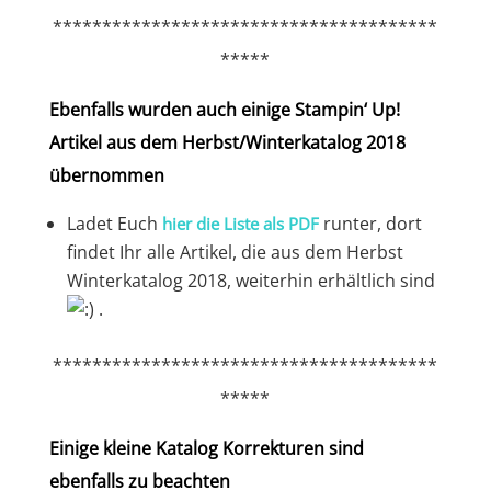
***************************************
*****
Ebenfalls wurden auch einige Stampin‘ Up!
Artikel aus dem Herbst/Winterkatalog 2018
übernommen
Ladet Euch
runter, dort
hier die Liste als PDF
findet Ihr alle Artikel, die aus dem Herbst
Winterkatalog 2018, weiterhin erhältlich sind
.
***************************************
*****
Einige kleine Katalog Korrekturen sind
ebenfalls zu beachten