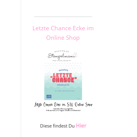
_____________________
Letzte Chance Ecke im
Online Shop
Hier
Diese findest Du