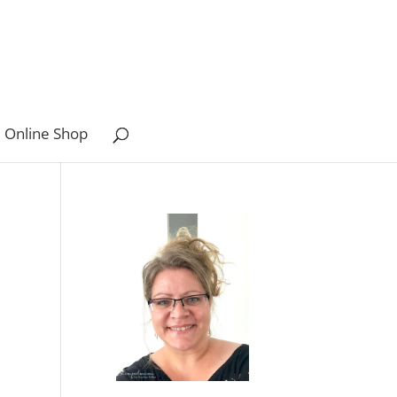
 Online Shop