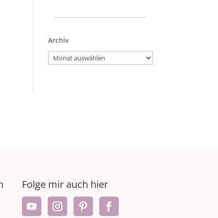
_____________________
Archiv
Archiv
n
Folge mir auch hier