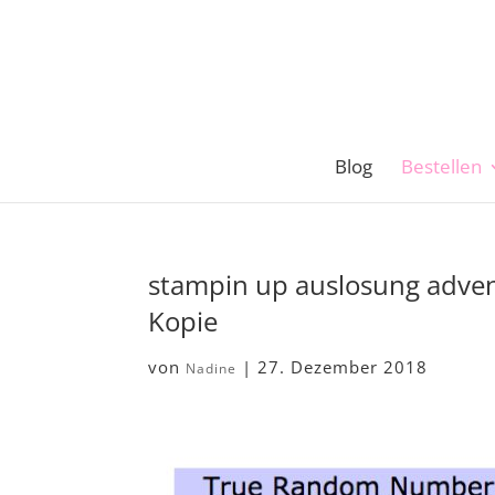
Blog
Bestellen
stampin up auslosung adven
Kopie
von
|
27. Dezember 2018
Nadine