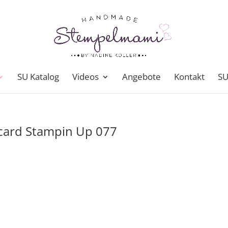
SU Katalog
Videos
Angebote
Kontakt
SU
 card Stampin Up 077