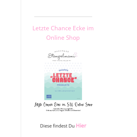
_____________________
Letzte Chance Ecke im
Online Shop
Hier
Diese findest Du