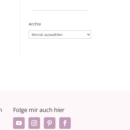
_____________________
Archiv
Archiv
n
Folge mir auch hier