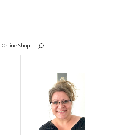
 Online Shop