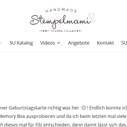
SU Katalog
Videos
Angebote
Kontakt
SU
iner Geburtstagskarte richtig was her 🙂 ! Endlich konnte ic
mory Box ausprobieren und da ich beim letzten mal viele
h dieses mal für Filz entschieden, denn damit lässt sich das