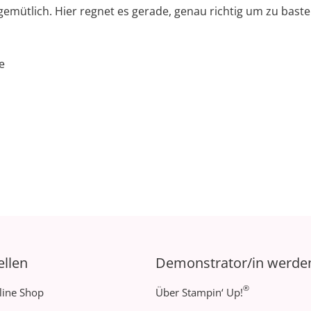
emütlich. Hier regnet es gerade, genau richtig um zu baste
e
ellen
Demonstrator/in werde
®
line Shop
Über Stampin‘ Up!