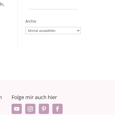
ln,
_____________________
Archiv
Archiv
n
Folge mir auch hier