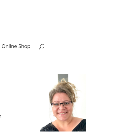
 Online Shop
h