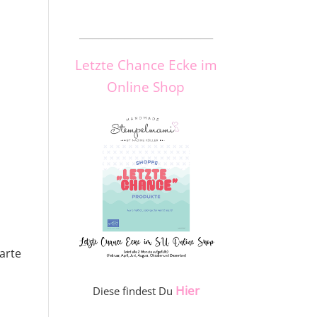
_____________________
Letzte Chance Ecke im
Online Shop
arte
Hier
Diese findest Du