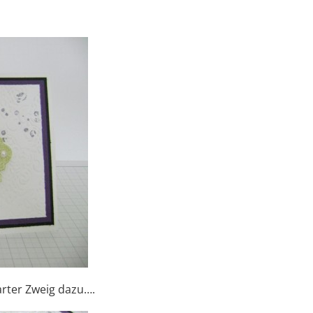
arter Zweig dazu….