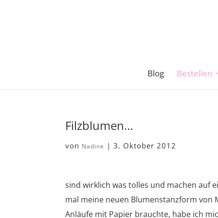
Blog
Bestellen
Filzblumen…
von
|
3. Oktober 2012
Nadine
sind wirklich was tolles und machen auf e
mal meine neuen Blumenstanzform von Me
Anläufe mit Papier brauchte, habe ich mic