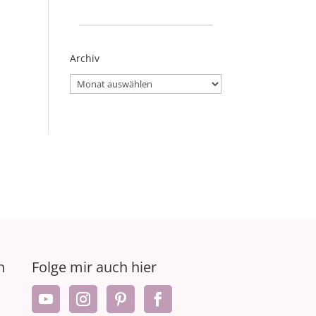
_____________________
Archiv
Archiv
n
Folge mir auch hier