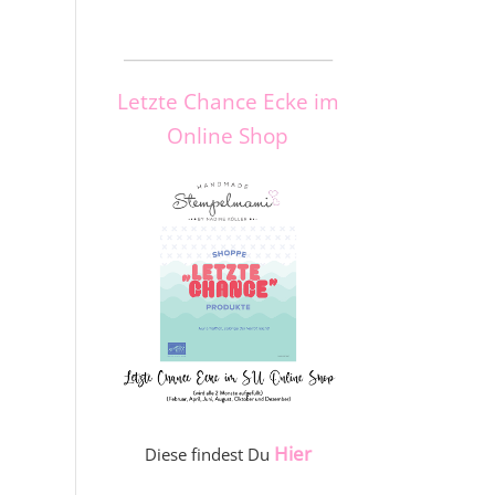
_____________________
Letzte Chance Ecke im
Online Shop
Hier
Diese findest Du