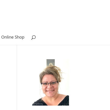
 Online Shop