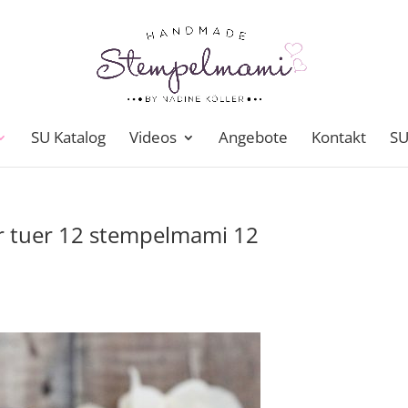
SU Katalog
Videos
Angebote
Kontakt
SU
r tuer 12 stempelmami 12