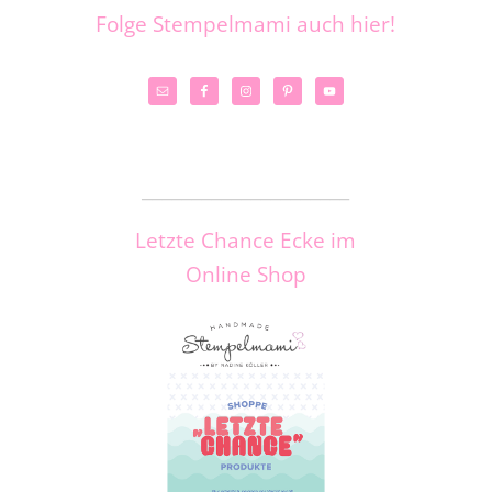
Folge Stempelmami auch hier!
_____________________
Letzte Chance Ecke im
Online Shop