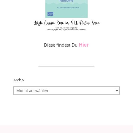
Hier
Diese findest Du
_____________________
Archiv
Archiv