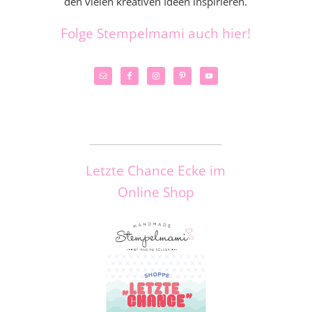
den vielen kreativen Ideen inspirieren.
Folge Stempelmami auch hier!
_____________________
Letzte Chance Ecke im
Online Shop