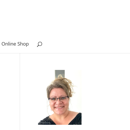
 Online Shop