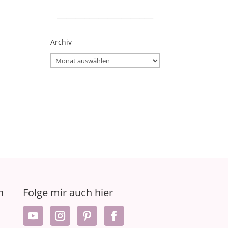
_____________________
Archiv
Archiv
n
Folge mir auch hier