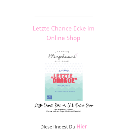
_____________________
Letzte Chance Ecke im
Online Shop
Hier
Diese findest Du