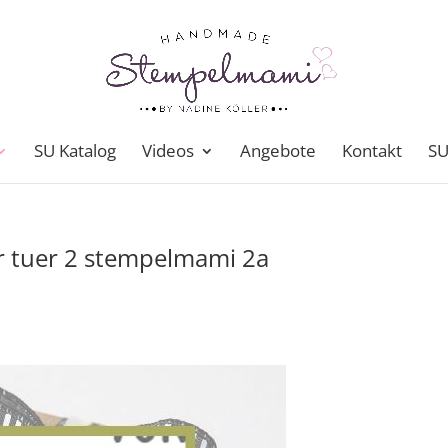
SU Katalog
Videos
Angebote
Kontakt
SU
r tuer 2 stempelmami 2a