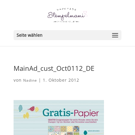
Seite wählen
MainAd_cust_Oct0112_DE
von
|
1. Oktober 2012
Nadine