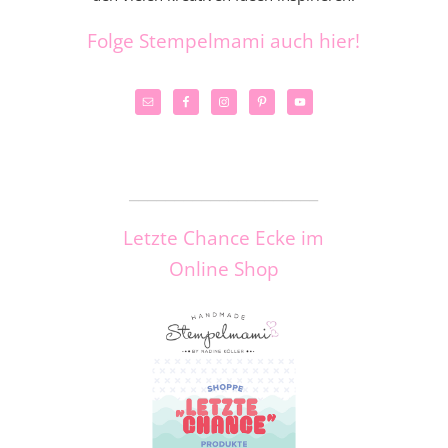
Folge Stempelmami auch hier!
_____________________
Letzte Chance Ecke im
Online Shop