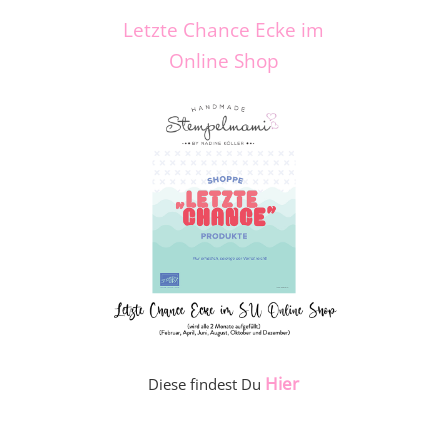
Letzte Chance Ecke im
Online Shop
Hier
Diese findest Du
_____________________