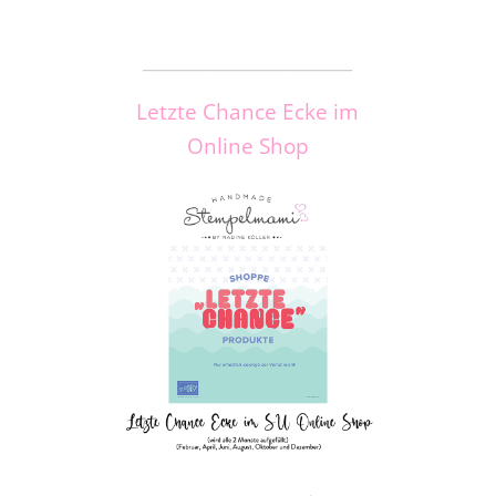
_____________________
Letzte Chance Ecke im
Online Shop