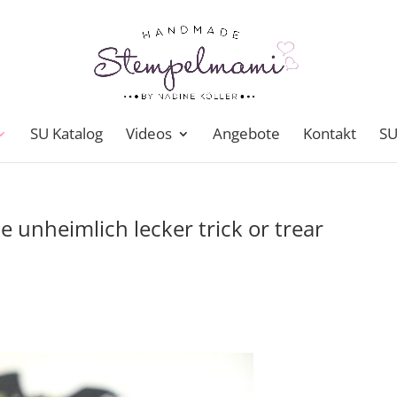
SU Katalog
Videos
Angebote
Kontakt
SU
 unheimlich lecker trick or trear