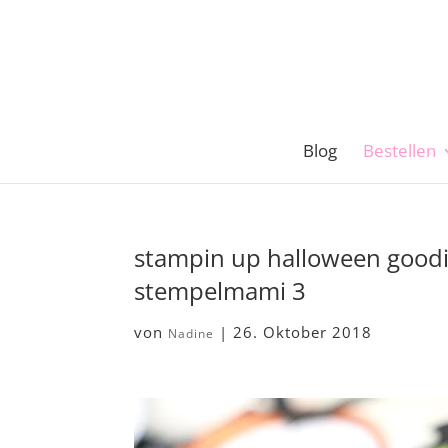
Blog
Bestellen
stampin up halloween goodie
stempelmami 3
von
|
26. Oktober 2018
Nadine