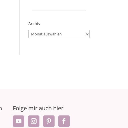
_____________________
Archiv
Archiv
n
Folge mir auch hier