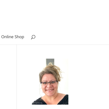
 Online Shop