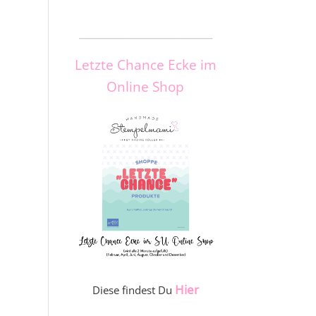
_____________________
Letzte Chance Ecke im
Online Shop
Hier
Diese findest Du