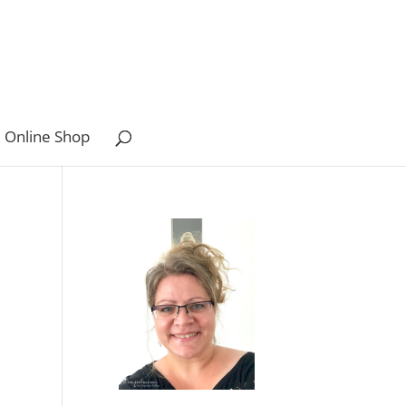
 Online Shop