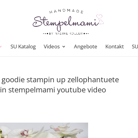
SU Katalog
Videos
Angebote
Kontakt
SU
s goodie stampin up zellophantuete
tin stempelmami youtube video