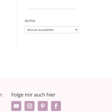
_____________________
Archiv
Archiv
n
Folge mir auch hier