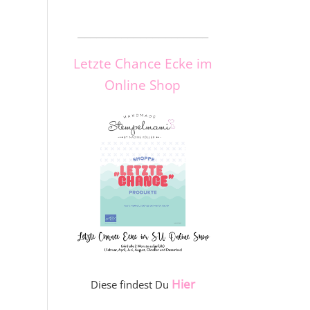
_____________________
Letzte Chance Ecke im
Online Shop
Hier
Diese findest Du