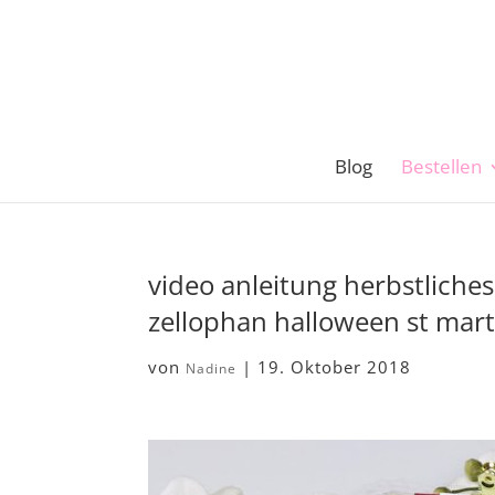
Blog
Bestellen
video anleitung herbstliche
zellophan halloween st mar
von
|
19. Oktober 2018
Nadine