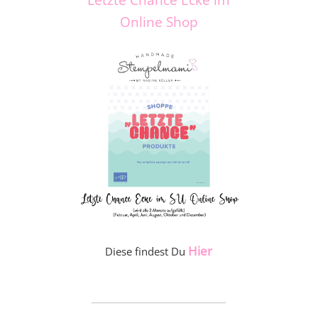
Online Shop
Hier
Diese findest Du
_____________________