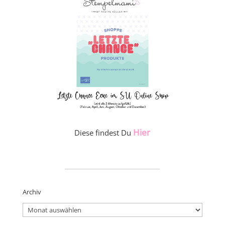
Hier
Diese findest Du
_____________________
Archiv
Archiv