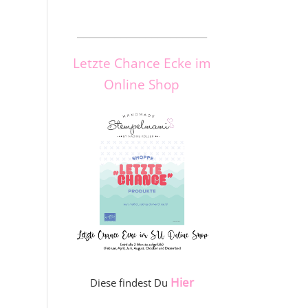
_____________________
Letzte Chance Ecke im
Online Shop
Hier
Diese findest Du