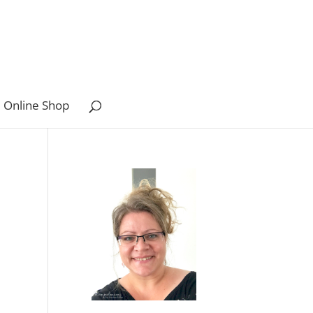
 Online Shop