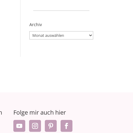
_____________________
Archiv
Archiv
n
Folge mir auch hier