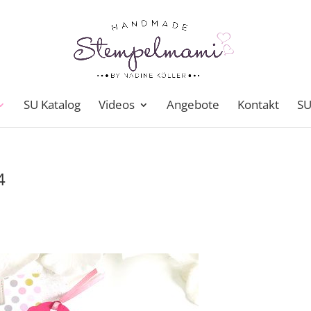
SU Katalog
Videos
Angebote
Kontakt
SU
4