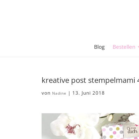
Blog
Bestellen
kreative post stempelmami 
von
|
13. Juni 2018
Nadine