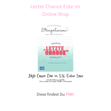
Letzte Chance Ecke im
Online Shop
Hier
Diese findest Du
_____________________