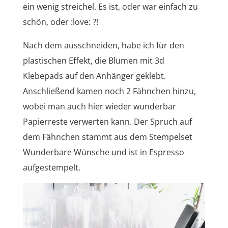
ein wenig streichel. Es ist, oder war einfach zu
schön, oder :love: ?!
Nach dem ausschneiden, habe ich für den
plastischen Effekt, die Blumen mit 3d
Klebepads auf den Anhänger geklebt.
Anschließend kamen noch 2 Fähnchen hinzu,
wobei man auch hier wieder wunderbar
Papierreste verwerten kann. Der Spruch auf
dem Fähnchen stammt aus dem Stempelset
Wunderbare Wünsche und ist in Espresso
aufgestempelt.