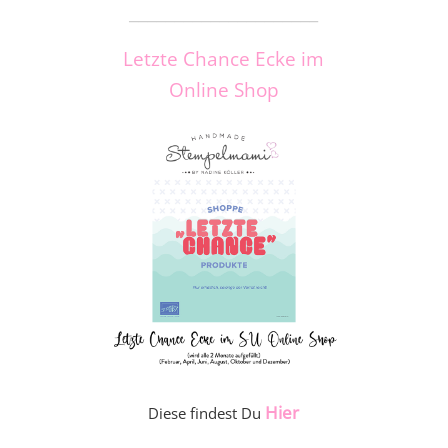
_____________________
Letzte Chance Ecke im
Online Shop
Hier
Diese findest Du