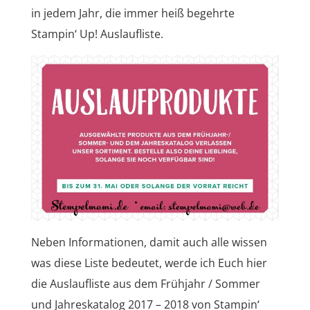
in jedem Jahr, die immer heiß begehrte
Stampin‘ Up! Auslaufliste.
Neben Informationen, damit auch alle wissen
was diese Liste bedeutet, werde ich Euch hier
die Auslaufliste aus dem Frühjahr / Sommer
und Jahreskatalog 2017 – 2018 von Stampin‘