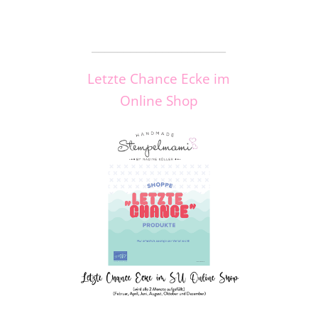
_____________________
Letzte Chance Ecke im
Online Shop