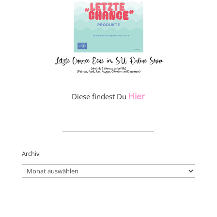
Hier
Diese findest Du
_____________________
Archiv
Archiv