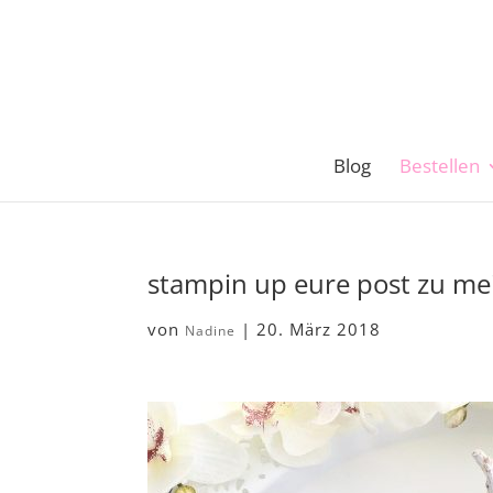
Blog
Bestellen
stampin up eure post zu me
von
|
20. März 2018
Nadine