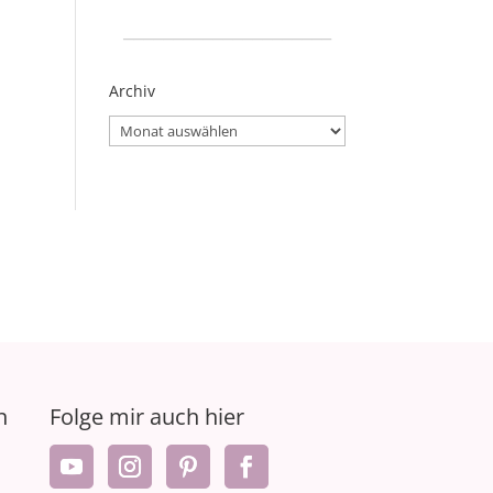
_____________________
Archiv
Archiv
n
Folge mir auch hier