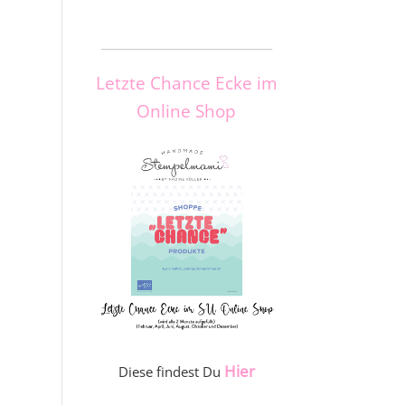
_____________________
Letzte Chance Ecke im
Online Shop
Hier
Diese findest Du