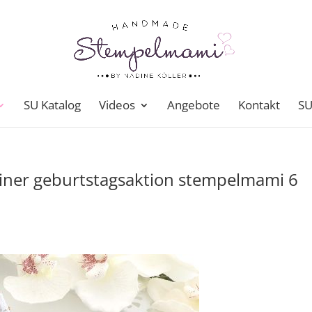
SU Katalog
Videos
Angebote
Kontakt
SU
iner geburtstagsaktion stempelmami 6