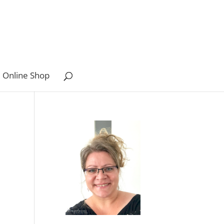
 Online Shop