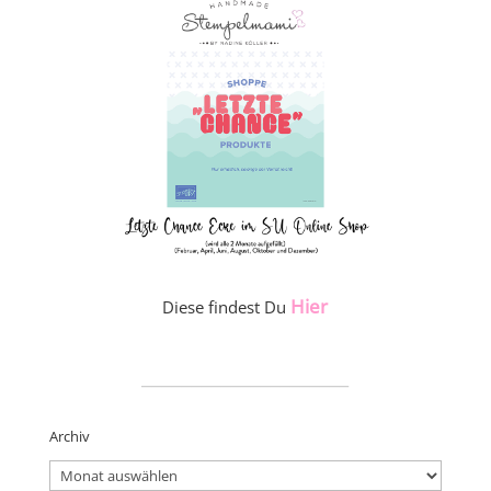
Hier
Diese findest Du
_____________________
Archiv
Archiv