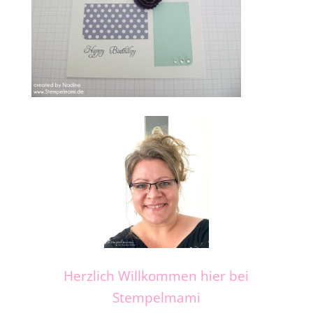
Herzlich Willkommen hier bei
Stempelmami