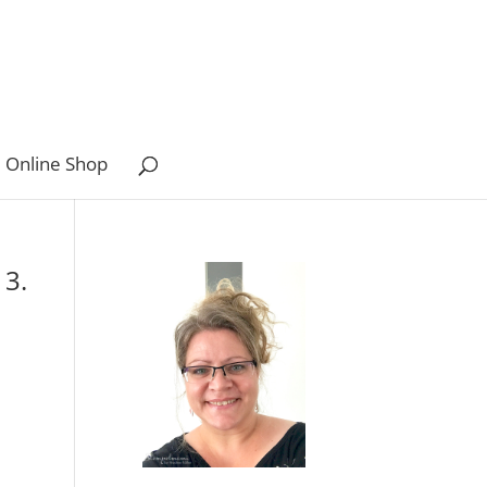
 Online Shop
13.