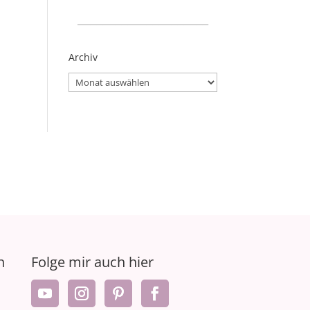
_____________________
Archiv
Archiv
n
Folge mir auch hier