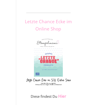
_____________________
Letzte Chance Ecke im
Online Shop
Hier
Diese findest Du