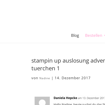
Blog
Bestellen
stampin up auslosung adve
tuerchen 1
von
|
14. Dezember 2017
Nadine