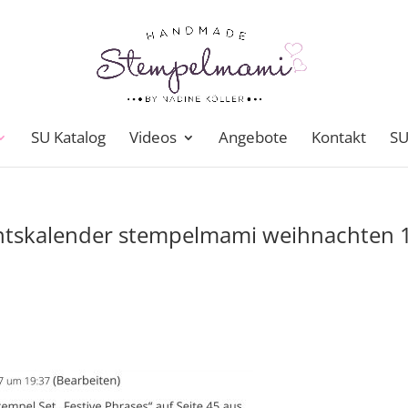
SU Katalog
Videos
Angebote
Kontakt
SU
ntskalender stempelmami weihnachten 