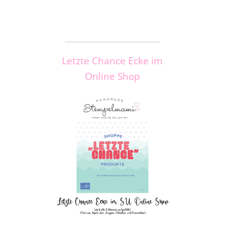
_____________________
Letzte Chance Ecke im
Online Shop