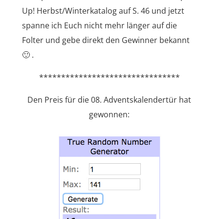
Up! Herbst/Winterkatalog auf S. 46 und jetzt
spanne ich Euch nicht mehr länger auf die
Folter und gebe direkt den Gewinner bekannt
🙂 .
********************************
Den Preis für die 08. Adventskalendertür hat
gewonnen: