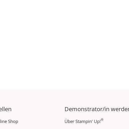
ellen
Demonstrator/in werde
®
line Shop
Über Stampin‘ Up!