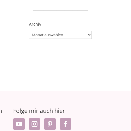
_____________________
Archiv
Archiv
n
Folge mir auch hier