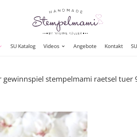
SU Katalog
Videos
Angebote
Kontakt
SU
 gewinnspiel stempelmami raetsel tuer 