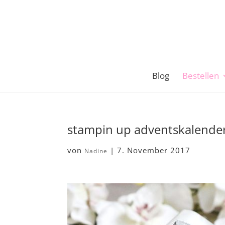
Blog
Bestellen
stampin up adventskalender
von
|
7. November 2017
Nadine