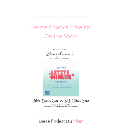
_____________________
Letzte Chance Ecke im
Online Shop
Hier
Diese findest Du