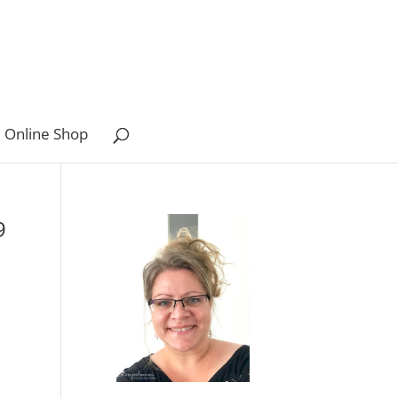
 Online Shop
9