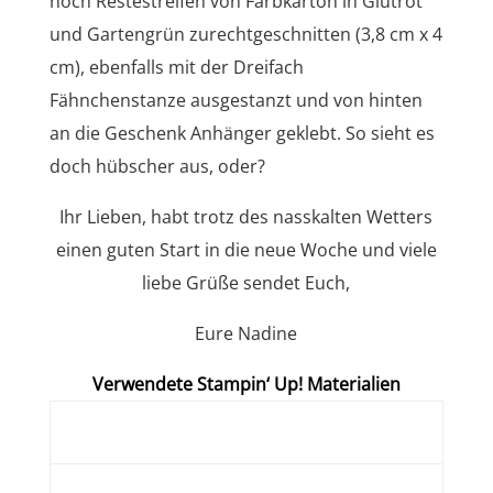
noch Restestreifen von Farbkarton in Glutrot
und Gartengrün zurechtgeschnitten (3,8 cm x 4
cm), ebenfalls mit der Dreifach
Fähnchenstanze ausgestanzt und von hinten
an die Geschenk Anhänger geklebt. So sieht es
doch hübscher aus, oder?
Ihr Lieben, habt trotz des nasskalten Wetters
einen guten Start in die neue Woche und viele
liebe Grüße sendet Euch,
Eure Nadine
Verwendete Stampin‘ Up! Materialien