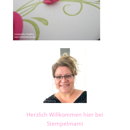
Herzlich Willkommen hier bei
Stempelmami