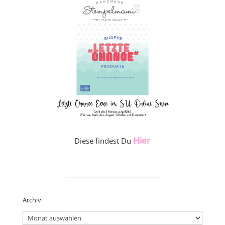
Hier
Diese findest Du
_____________________
Archiv
Archiv