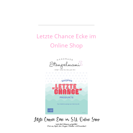
_____________________
Letzte Chance Ecke im
Online Shop