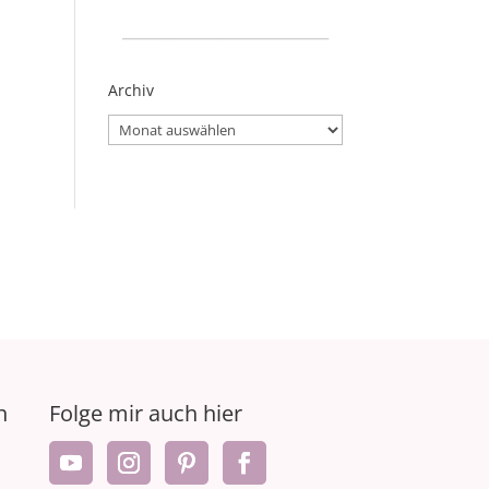
_____________________
Archiv
Archiv
n
Folge mir auch hier