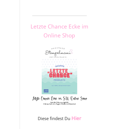
_____________________
Letzte Chance Ecke im
Online Shop
Hier
Diese findest Du