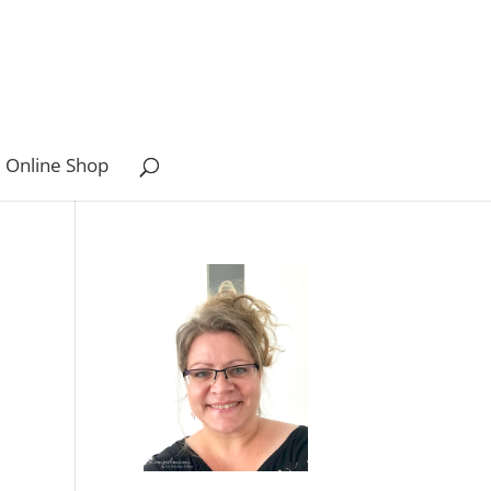
 Online Shop