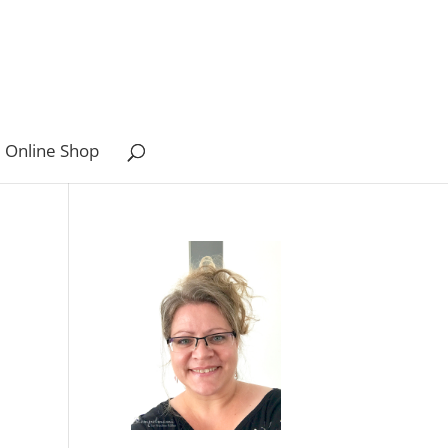
 Online Shop