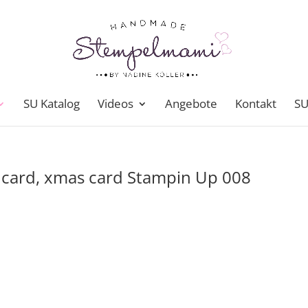
SU Katalog
Videos
Angebote
Kontakt
SU
 card, xmas card Stampin Up 008