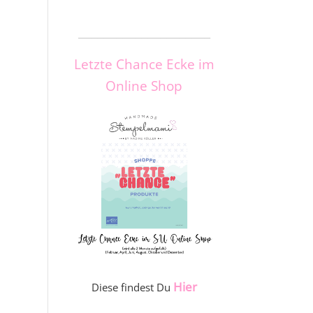
_____________________
Letzte Chance Ecke im
Online Shop
Hier
Diese findest Du