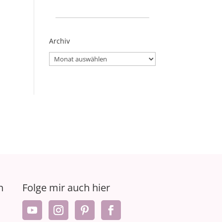
_____________________
Archiv
Archiv
n
Folge mir auch hier