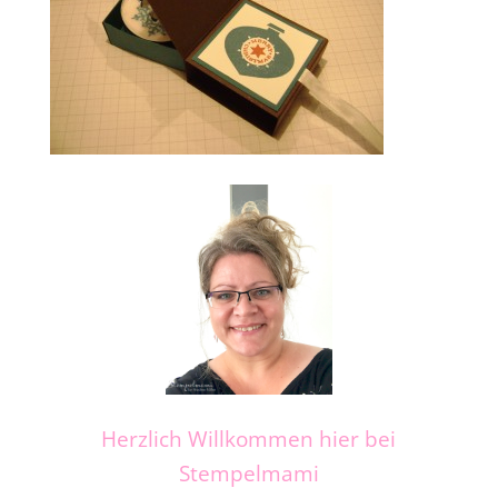
Herzlich Willkommen hier bei
Stempelmami