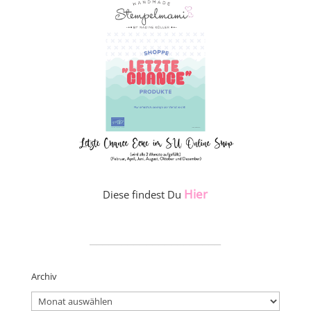
Hier
Diese findest Du
_____________________
Archiv
Archiv