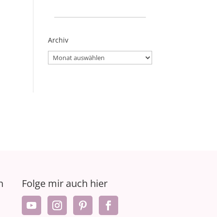
_____________________
Archiv
Archiv
n
Folge mir auch hier