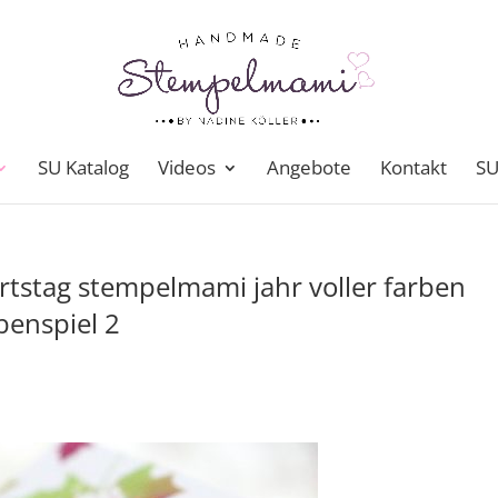
SU Katalog
Videos
Angebote
Kontakt
SU
rtstag stempelmami jahr voller farben
benspiel 2