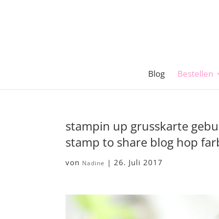
Blog
Bestellen
stampin up grusskarte gebu
stamp to share blog hop far
von
|
26. Juli 2017
Nadine