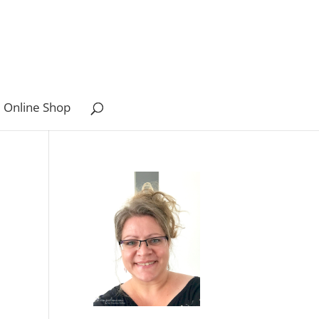
 Online Shop