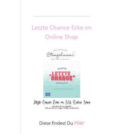
_____________________
Letzte Chance Ecke im
Online Shop
Hier
Diese findest Du