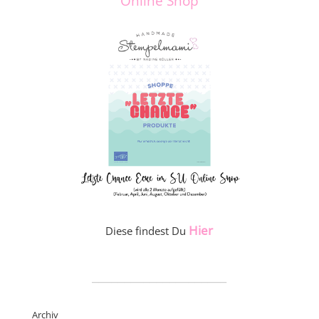
Online Shop
Hier
Diese findest Du
_____________________
Archiv