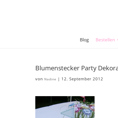
Blog
Bestellen
Blumenstecker Party Dekora
von
|
12. September 2012
Nadine