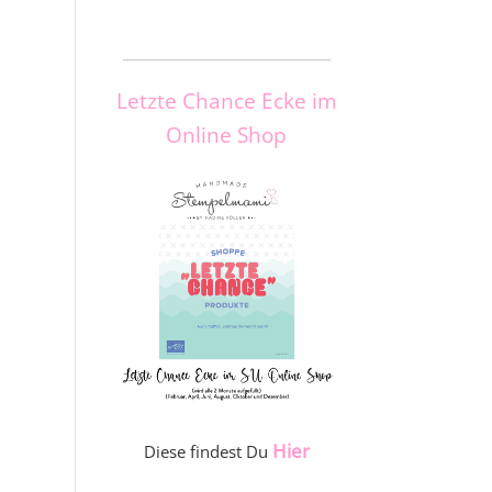
_____________________
Letzte Chance Ecke im
Online Shop
Hier
Diese findest Du