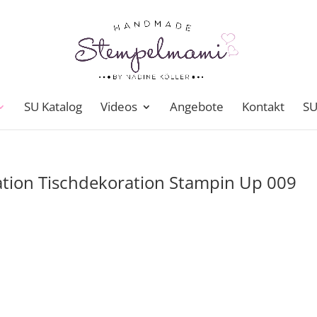
SU Katalog
Videos
Angebote
Kontakt
SU
tion Tischdekoration Stampin Up 009