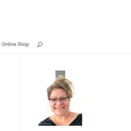
 Online Shop