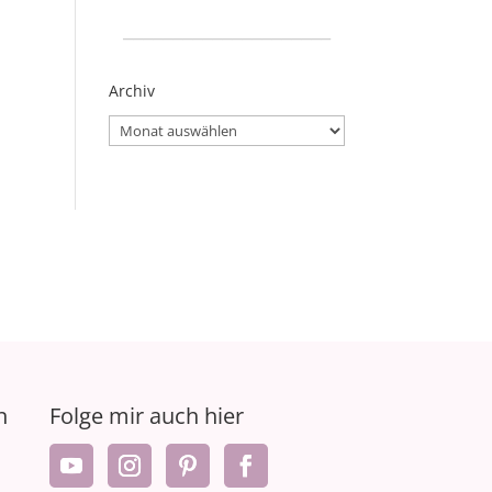
_____________________
Archiv
Archiv
n
Folge mir auch hier