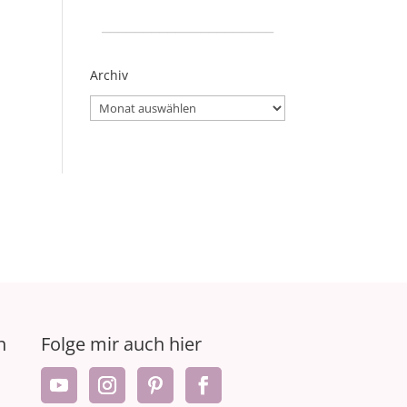
_____________________
Archiv
Archiv
n
Folge mir auch hier