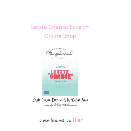
_____________________
Letzte Chance Ecke im
Online Shop
Hier
Diese findest Du