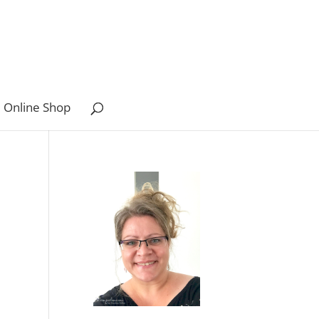
 Online Shop