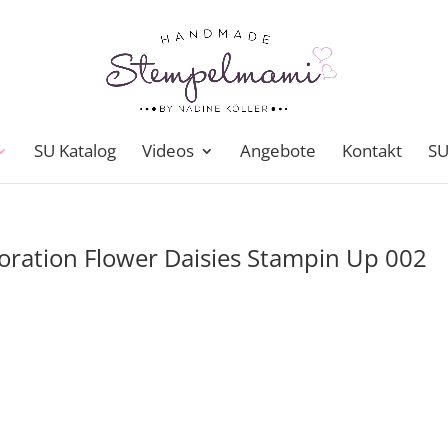
SU Katalog
Videos
Angebote
Kontakt
SU
oration Flower Daisies Stampin Up 002