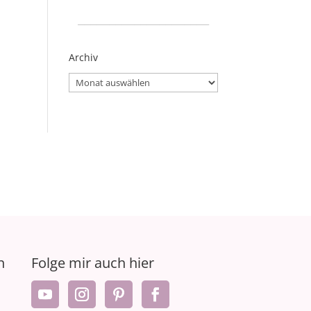
_____________________
Archiv
Archiv
n
Folge mir auch hier