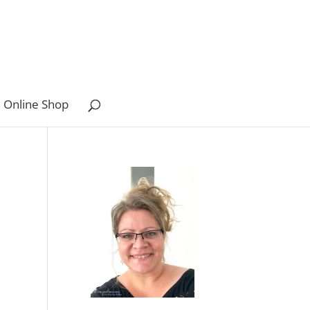
 Online Shop