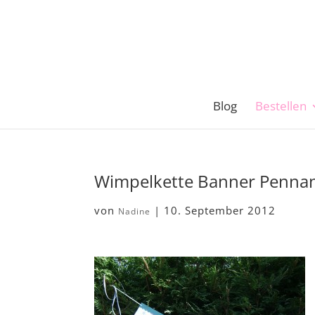
Blog
Bestellen
Wimpelkette Banner Penna
von
|
10. September 2012
Nadine