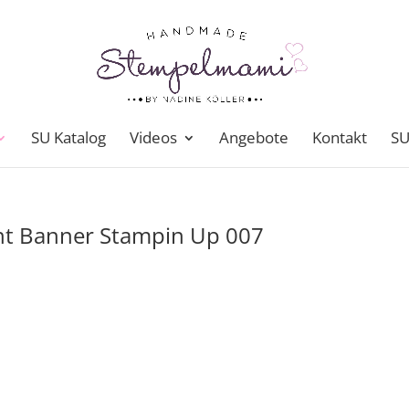
SU Katalog
Videos
Angebote
Kontakt
SU
nt Banner Stampin Up 007