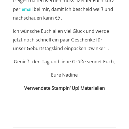
freigeschalten werden muss. Meldet Euch kurz
per
bei mir, damit ich bescheid weiß und
email
nachschauen kann 🙂 .
Ich wünsche Euch allen viel Glück und werde
jetzt noch schnell ein paar Geschenke für
unser Geburtstagskind einpacken :zwinker: .
Genießt den Tag und liebe Grüße sendet Euch,
Eure Nadine
Verwendete Stampin‘ Up! Materialien