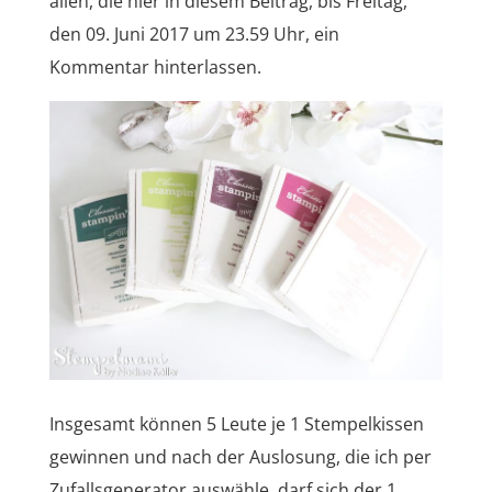
allen, die hier in diesem Beitrag, bis Freitag,
den 09. Juni 2017 um 23.59 Uhr, ein
Kommentar hinterlassen.
Insgesamt können 5 Leute je 1 Stempelkissen
gewinnen und nach der Auslosung, die ich per
Zufallsgenerator auswähle, darf sich der 1.