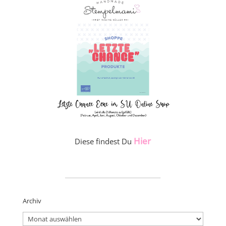
Hier
Diese findest Du
_____________________
Archiv
Archiv