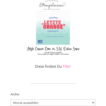
Hier
Diese findest Du
_____________________
Archiv
Archiv